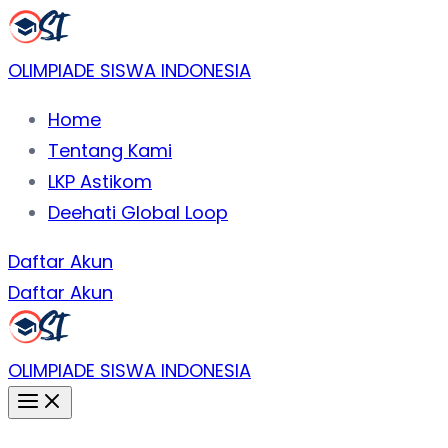
Lewati
ke
OLIMPIADE SISWA INDONESIA
konten
Home
Tentang Kami
LKP Astikom
Deehati Global Loop
Daftar Akun
Daftar Akun
OLIMPIADE SISWA INDONESIA