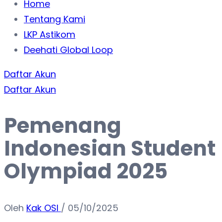
Home
Tentang Kami
LKP Astikom
Deehati Global Loop
Daftar Akun
Daftar Akun
Pemenang
Indonesian Student
Olympiad 2025
Oleh
Kak OSI
/
05/10/2025