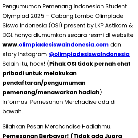
Pengumuman Pemenang Indonesian Student
Olympiad 2025 – Cabang Lomba Olimpiade
Siswa Indonesia (OSI) present by LKP Astikom &
DGL hanya diumumkan secara resmi di website
www.
olimpiadesiswaindonesia.com
dan
story Instagram
@olimpiadesiswaindonesia
Selain itu, hoax! (
Pihak OSI tidak pernah chat
pribadi untuk melakukan
pendaftaran/pengumuman
pemenang/menawarkan hadiah
)
Informasi Pemesanan Merchadise ada di
bawah.
Silahkan Pesan Merchandise Hadiahmu.
Pemesanan Berbayar! (Tidak ada Juara