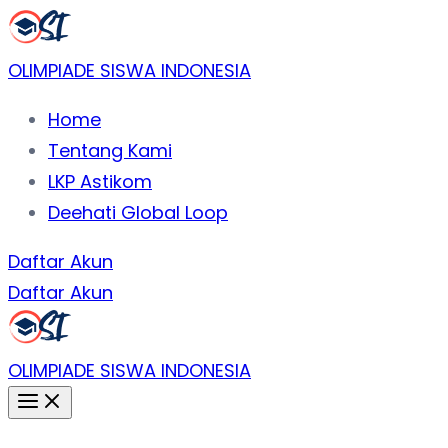
Lewati
ke
OLIMPIADE SISWA INDONESIA
konten
Home
Tentang Kami
LKP Astikom
Deehati Global Loop
Daftar Akun
Daftar Akun
OLIMPIADE SISWA INDONESIA