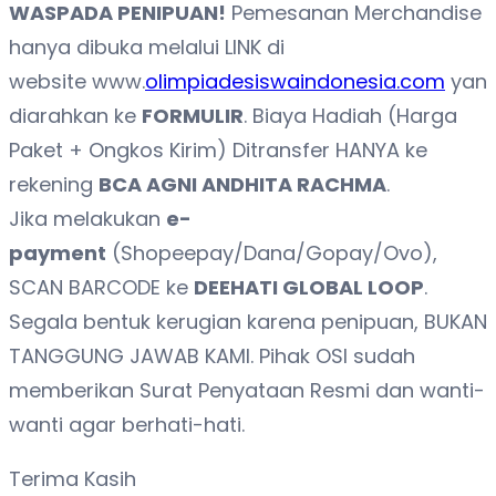
WASPADA PENIPUAN!
Pemesanan Merchandise
hanya dibuka melalui LINK di
website www.
olimpiadesiswaindonesia.com
yan
diarahkan ke
FORMULIR
. Biaya Hadiah (Harga
Paket + Ongkos Kirim) Ditransfer HANYA ke
rekening
BCA AGNI ANDHITA RACHMA
.
Jika melakukan
e-
payment
(Shopeepay/Dana/Gopay/Ovo),
SCAN BARCODE ke
DEEHATI GLOBAL LOOP
.
Segala bentuk kerugian karena penipuan, BUKAN
TANGGUNG JAWAB KAMI. Pihak OSI sudah
memberikan Surat Penyataan Resmi dan wanti-
wanti agar berhati-hati.
Terima Kasih