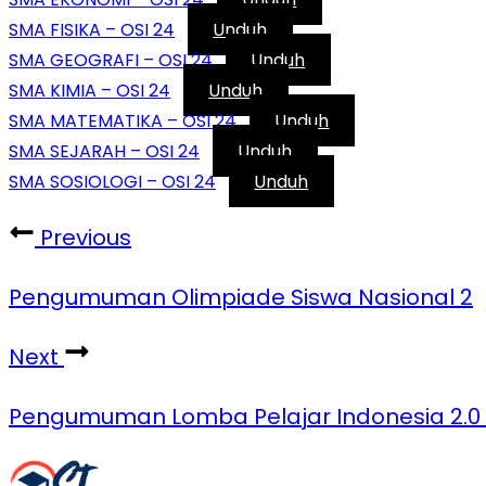
SMA FISIKA – OSI 24
Unduh
SMA GEOGRAFI – OSI 24
Unduh
SMA KIMIA – OSI 24
Unduh
SMA MATEMATIKA – OSI 24
Unduh
SMA SEJARAH – OSI 24
Unduh
SMA SOSIOLOGI – OSI 24
Unduh
Previous
Pengumuman Olimpiade Siswa Nasional 2
Next
Pengumuman Lomba Pelajar Indonesia 2.0 (