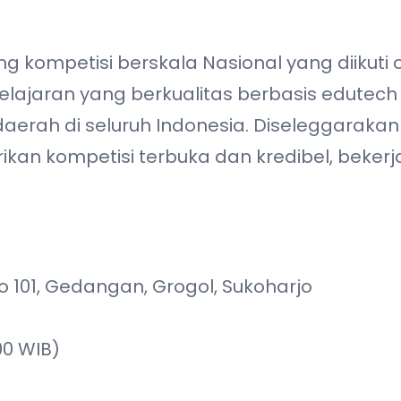
 kompetisi berskala Nasional yang diikuti o
lajaran yang berkualitas berbasis edutech 
aerah di seluruh Indonesia. Diseleggarakan
an kompetisi terbuka dan kredibel, beker
No 101, Gedangan, Grogol, Sukoharjo
00 WIB)