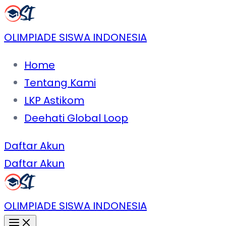
Lewati
ke
OLIMPIADE SISWA INDONESIA
konten
Home
Tentang Kami
LKP Astikom
Deehati Global Loop
Daftar Akun
Daftar Akun
OLIMPIADE SISWA INDONESIA