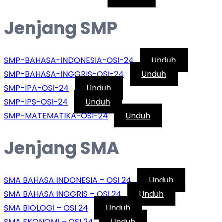
Jenjang SMP
SMP-BAHASA-INDONESIA-OSI-24
Unduh
SMP-BAHASA-INGGRIS-OSI-24
Unduh
SMP-IPA-OSI-24
Unduh
SMP-IPS-OSI-24
Unduh
SMP-MATEMATIKA-OSI-24
Unduh
Jenjang SMA
SMA BAHASA INDONESIA – OSI 24
Unduh
SMA BAHASA INGGRIS – OSI 24
Unduh
SMA BIOLOGI – OSI 24
Unduh
SMA EKONOMI – OSI 24
Unduh