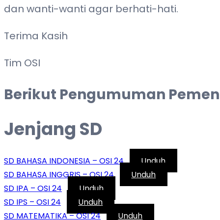
dan wanti-wanti agar berhati-hati.
Terima Kasih
Tim OSI
Berikut Pengumuman Pemenan
Jenjang SD
SD BAHASA INDONESIA – OSI 24
Unduh
SD BAHASA INGGRIS – OSI 24
Unduh
SD IPA – OSI 24
Unduh
SD IPS – OSI 24
Unduh
SD MATEMATIKA – OSI 24
Unduh