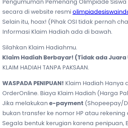
Pengumuman Pemenang Olimpiade Siswa In
secara di website resmi
olimpiadesiswaind
Selain itu, hoax! (Pihak OSI tidak perna
Informasi Klaim Hadiah ada di bawah.
Silahkan Klaim Hadiahmu.
Klaim Hadiah Berbayar! (Tidak ada Juara
KLAIM HADIAH TANPA PAKSAAN.
WASPADA PENIPUAN!
Klaim Hadiah Hanya di
OrderOnline. Biaya Klaim Hadiah (Harga Pa
Jika melakukan
e-payment
(Shopeepay/Dan
bukan transfer ke nomor HP atau rekening o
Segala bentuk kerugian karena penipuan,