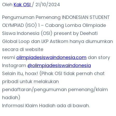
Oleh
Kak OSI
/
21/10/2024
Pengumuman Pemenang INDONESIAN STUDENT
OLYMPIAD (ISO) 1 – Cabang Lomba Olimpiade
Siswa Indonesia (OSI) present by Deehati
Global Loop dan LKP Astikom hanya diumumkan
secara di website
resmi
olimpiadesiswaindonesia.com
dan story
Instagram
@olimpiadesiswaindonesia
Selain itu, hoax! (Pihak OSI tidak pernah chat
pribadi untuk melakukan
pendaftaran/pengumuman pemenang/klaim
hadiah)
Informasi Klaim Hadiah ada di bawah.