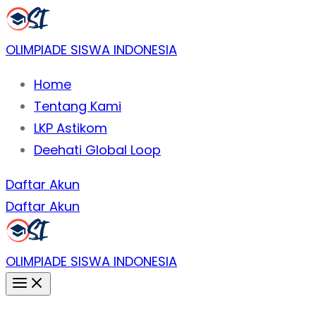
Lewati
ke
OLIMPIADE SISWA INDONESIA
konten
Home
Tentang Kami
LKP Astikom
Deehati Global Loop
Daftar Akun
Daftar Akun
OLIMPIADE SISWA INDONESIA