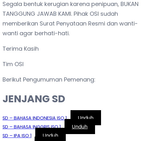
Segala bentuk kerugian karena penipuan, BUKAN
TANGGUNG JAWAB KAMI. Pihak OSI sudah
memberikan Surat Penyataan Resmi dan wanti-
wanti agar berhati-hati.
Terima Kasih
Tim OSI
Berikut Pengumuman Pemenang:
JENJANG SD
Unduh
SD – BAHASA INDONESIA ISO 1
Unduh
SD – BAHASA INGGRIS ISO 1
Unduh
SD – IPA ISO 1