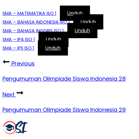
Unduh
SMA – MATEMATIKA ISO 1
Unduh
SMA – BAHASA INDONESIA ISO 1
Unduh
SMA – BAHASA INGGRIS ISO 1
Unduh
SMA – IPA ISO 1
Unduh
SMA – IPS ISO 1
Previous
Pengumuman Olimpiade Siswa Indonesia 28
Next
Pengumuman Olimpiade Siswa Indonesia 29