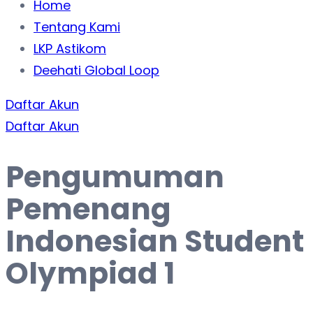
Home
Tentang Kami
LKP Astikom
Deehati Global Loop
Daftar Akun
Daftar Akun
Pengumuman
Pemenang
Indonesian Student
Olympiad 1