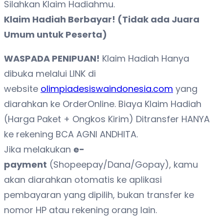
Silahkan Klaim Hadiahmu.
Klaim Hadiah Berbayar! (Tidak ada Juara
Umum untuk Peserta)
WASPADA PENIPUAN!
Klaim Hadiah Hanya
dibuka melalui LINK di
website
olimpiadesiswaindonesia.com
yang
diarahkan ke OrderOnline. Biaya Klaim Hadiah
(Harga Paket + Ongkos Kirim) Ditransfer HANYA
ke rekening BCA AGNI ANDHITA.
Jika melakukan
e-
payment
(Shopeepay/Dana/Gopay), kamu
akan diarahkan otomatis ke aplikasi
pembayaran yang dipilih, bukan transfer ke
nomor HP atau rekening orang lain.