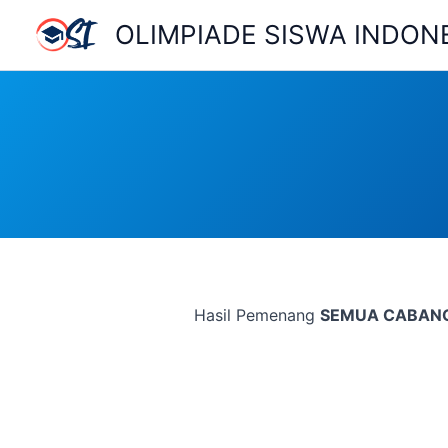
Lewati
OLIMPIADE SISWA INDON
ke
konten
Hasil Pemenang
SEMUA CABANG