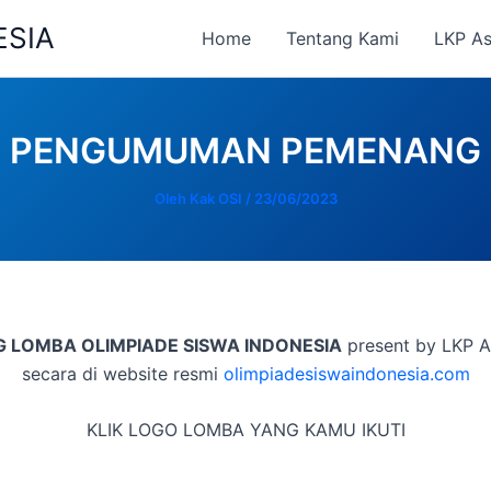
ESIA
Home
Tentang Kami
LKP A
PENGUMUMAN PEMENANG
Oleh
Kak OSI
/
23/06/2023
 LOMBA OLIMPIADE SISWA INDONESIA
present by LKP 
secara di website resmi
olimpiadesiswaindonesia.com
KLIK LOGO LOMBA YANG KAMU IKUTI