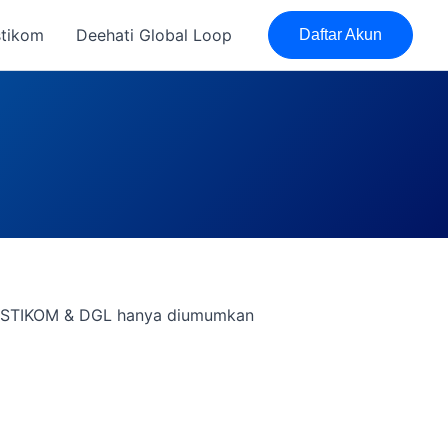
stikom
Deehati Global Loop
Daftar Akun
ASTIKOM & DGL hanya diumumkan