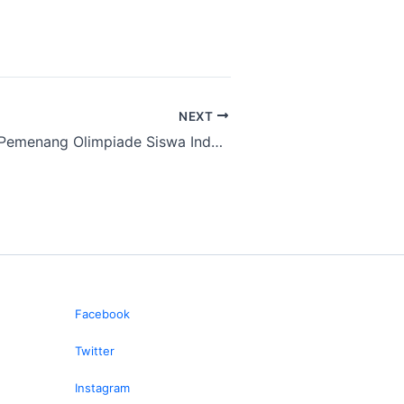
NEXT
Pengumuman Pemenang Olimpiade Siswa Indonesia 13
Facebook
Twitter
Instagram