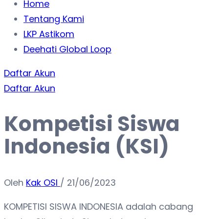
Home
Tentang Kami
LKP Astikom
Deehati Global Loop
Daftar Akun
Daftar Akun
Kompetisi Siswa
Indonesia (KSI)
Oleh
Kak OSI
/
21/06/2023
KOMPETISI SISWA INDONESIA adalah cabang