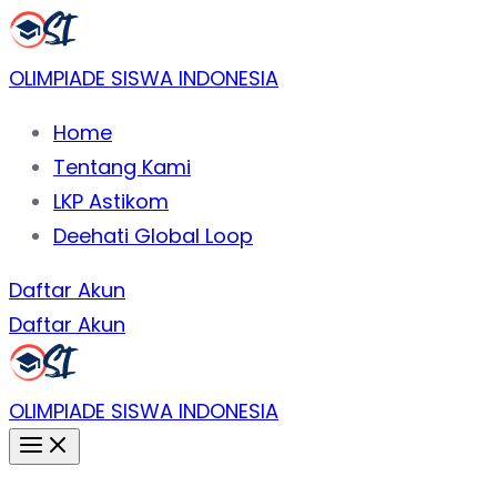
Lewati
ke
OLIMPIADE SISWA INDONESIA
konten
Home
Tentang Kami
LKP Astikom
Deehati Global Loop
Daftar Akun
Daftar Akun
OLIMPIADE SISWA INDONESIA